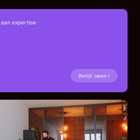
aan expertise
Bekijk cases