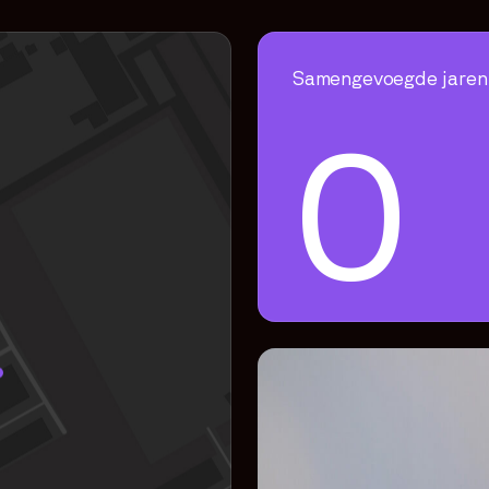
Samengevoegde jaren 
0