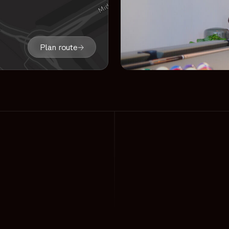
Plan route