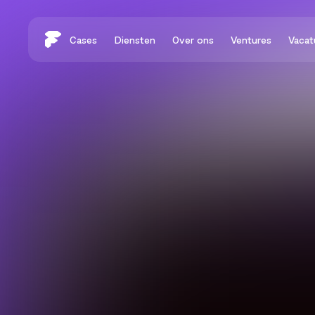
Cases
Diensten
Over ons
Ventures
Vacat