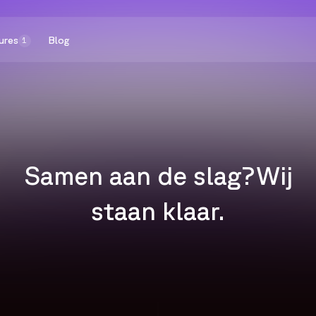
ures
Blog
1
Samen aan de slag?
Wij
staan klaar.