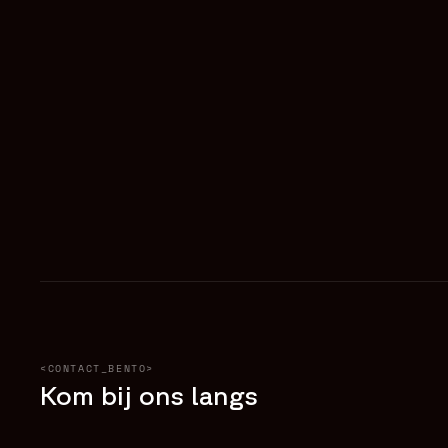
<CONTACT_BENTO>
Kom bij ons langs