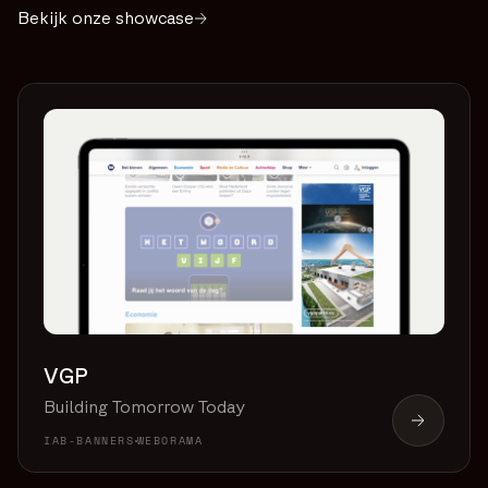
Bekijk onze showcase
VGP
Building Tomorrow Today
IAB-BANNERS
WEBORAMA