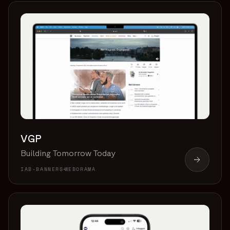
VGP
Building Tomorrow Today
IAB-BANNERS
WEBORAMA