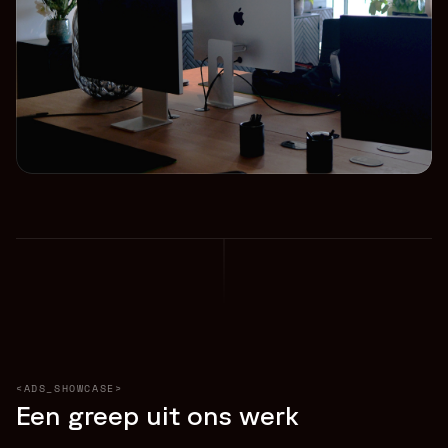
<ADS_SHOWCASE>
Een greep uit ons werk