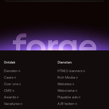
Ontdek
Diensten
Diensten
HTML5-banners
Cases
Rich Media
Over ons
Websites
CMS
Weborama
Awards
Playable ads
Vacatures
A/B testen