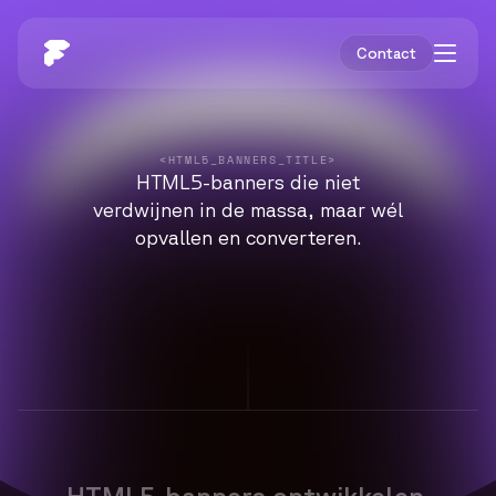
Contact
<HTML5_BANNERS_TITLE>
HTML5-banners die niet
verdwijnen in de massa, maar wél
Opvallende 
opvallen en converteren.