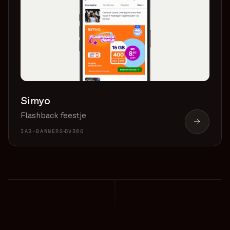
Simyo
Flashback feestje
IAB-BANNERS
DV360