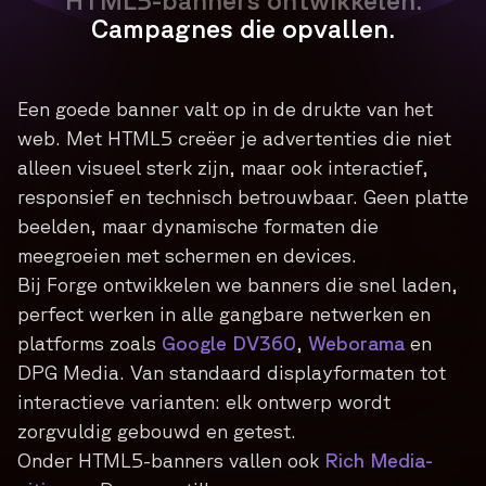
HTML5-banners ontwikkelen.
Campagnes die opvallen.
Een goede banner valt op in de drukte van het
web. Met HTML5 creëer je advertenties die niet
alleen visueel sterk zijn, maar ook interactief,
responsief en technisch betrouwbaar. Geen platte
beelden, maar dynamische formaten die
meegroeien met schermen en devices.
Bij Forge ontwikkelen we banners die snel laden,
perfect werken in alle gangbare netwerken en
platforms zoals
Google DV360
,
Weborama
en
DPG Media. Van standaard displayformaten tot
interactieve varianten: elk ontwerp wordt
zorgvuldig gebouwd en getest.
Onder HTML5-banners vallen ook
Rich Media-