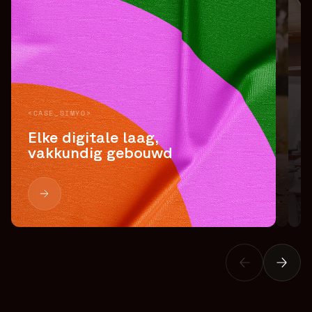
<CASE_SIMYO>
Elke digitale laag,
vakkundig gebouwd