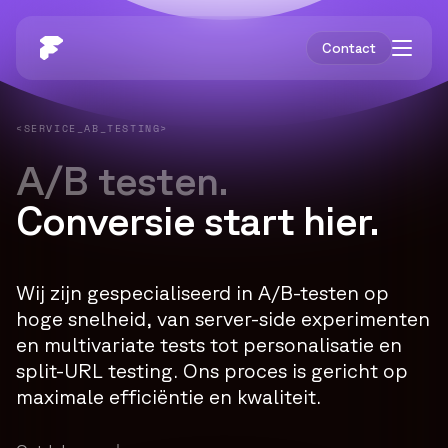
Contact
<SERVICE_AB_TESTING>
A/B testen.
Conversie start hier.
Wij zijn gespecialiseerd in A/B-testen op
hoge snelheid, van server-side experimenten
en multivariate tests tot personalisatie en
split-URL testing. Ons proces is gericht op
maximale efficiëntie en kwaliteit.