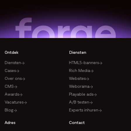
Ontdek
Diensten
Diensten
HTML5-banners
Cases
Rich Media
Over ons
Websites
CMS
Weborama
Awards
Playable ads
Vacatures
A/B testen
Blog
Experts inhuren
Adres
Contact