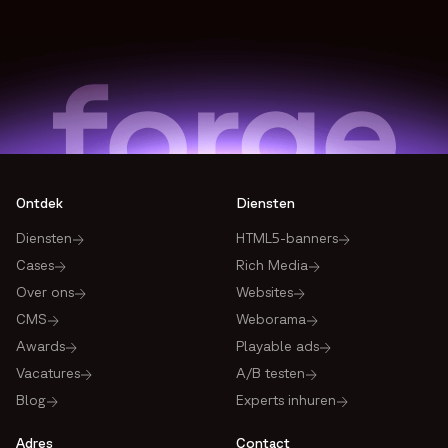
Ontdek
Diensten
Diensten
HTML5-banners
Cases
Rich Media
Over ons
Websites
CMS
Weborama
Awards
Playable ads
Vacatures
A/B testen
Blog
Experts inhuren
Adres
Contact